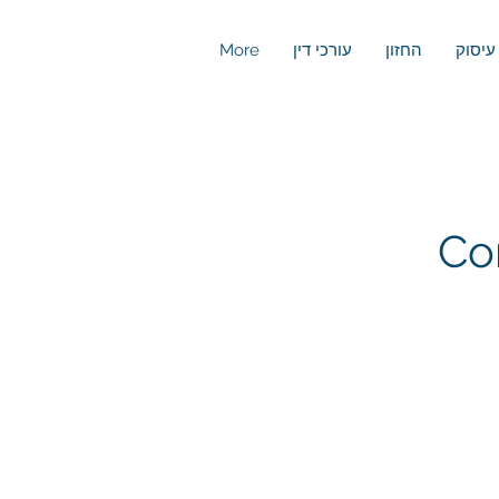
עיסוק
החזון
עורכי דין
More
Co