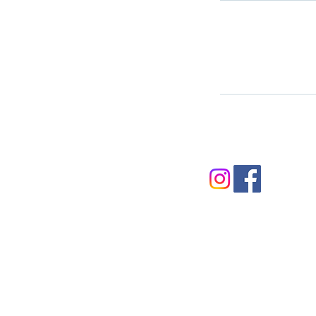
© 2023 by Anna Romva
Design