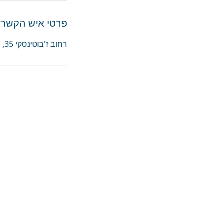
פרטי איש הקשר
רחוב ז'בוטינסקי 35, רמת גן, Israel
תנאי שימוש
הצהרת נגישות