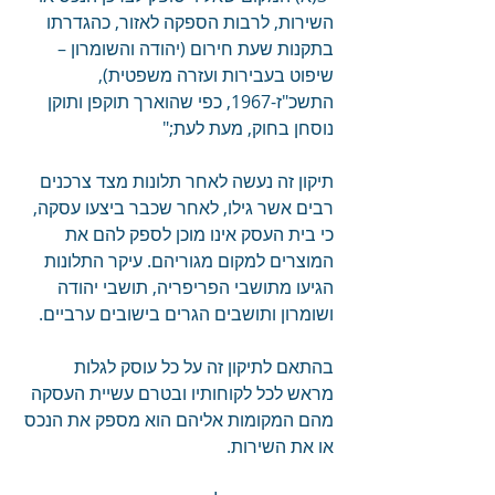
השירות, לרבות הספקה לאזור, כהגדרתו 
בתקנות שעת חירום (יהודה והשומרון – 
שיפוט בעבירות ועזרה משפטית), 
התשכ"ז-1967, כפי שהוארך תוקפן ותוקן 
נוסחן בחוק, מעת לעת;"
תיקון זה נעשה לאחר תלונות מצד צרכנים 
רבים אשר גילו, לאחר שכבר ביצעו עסקה, 
כי בית העסק אינו מוכן לספק להם את 
המוצרים למקום מגוריהם. עיקר התלונות 
הגיעו מתושבי הפריפריה, תושבי יהודה 
ושומרון ותושבים הגרים בישובים ערביים.
בהתאם לתיקון זה על כל עוסק לגלות 
מראש לכל לקוחותיו ובטרם עשיית העסקה 
מהם המקומות אליהם הוא מספק את הנכס 
או את השירות.