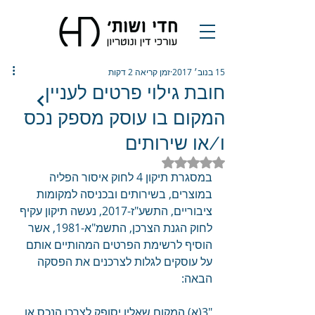
15 בנוב׳ 2017
זמן קריאה 2 דקות
חובת גילוי פרטים לעניין
המקום בו עוסק מספק נכס
ו/או שירותים
דירוג של NaN מתוך 5 כוכבים
במסגרת תיקון 4 לחוק איסור הפליה 
במוצרים, בשירותים ובכניסה למקומות 
ציבוריים, התשע"ז-2017, נעשה תיקון עקיף 
לחוק הגנת הצרכן, התשמ"א-1981, אשר 
הוסיף לרשימת הפרטים המהותיים אותם 
על עוסקים לגלות לצרכנים את הפסקה 
הבאה:
"3(א) המקום שאליו יסופק לצרכן הנכס או 