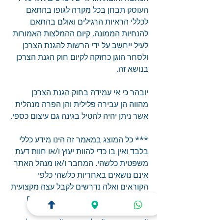
העוסק תבחן בכל מקרה לגופו בהתאם 
לכללי הראיות הרגילים ואולם בהתאם 
להנחיות הממונה, קיום ההמלצות האמורות 
לעיל ייחשב על ידי הרשות להגנת הצרכן 
ולסחר הוגן כחזקה לקיום חוק הגנת הצרכן 
בנושא זה.
יובהר כי אי עמידה בחוק הגנת הצרכן 
מהווה הן עבירה פלילית והן הפרה מנהלית 
אשר ניתן יהיה להטיל בגינה גם עיצום כספי.
*** כל המוצג במאמר זה הינו מידע כללי 
בלבד ואין בו כדי להוות יעוץ ו/או חוות דעת 
משפטית כלשהי. המחבר ו/או מנהל האתר 
אינם נושאים באחריות כלשהי כלפי 
הקוראים ואלה נדרשים לקבל עצה מקצועית 
לפני כל פעולה המסתמכת על הדברים 
האמורים.